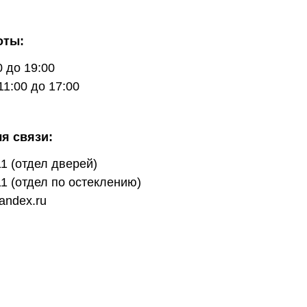
оты:
0 до 19:00
1:00 до 17:00
я связи:
11
(отдел дверей)
11
(отдел по остеклению)
andex.ru