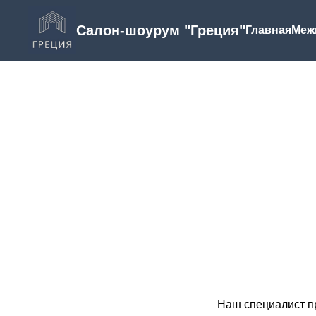
Салон-шоурум "Греция"
Главная
Меж
Наш специалист пр