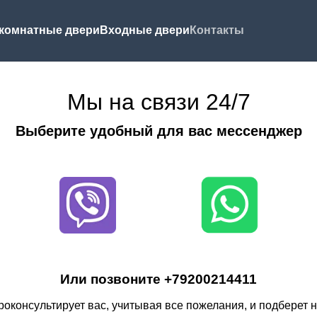
комнатные двери
Входные двери
Контакты
Мы на связи 24/7
Выберите удобный для вас мессенджер
Или позвоните
+79200214411
оконсультирует вас, учитывая все пожелания, и подберет 