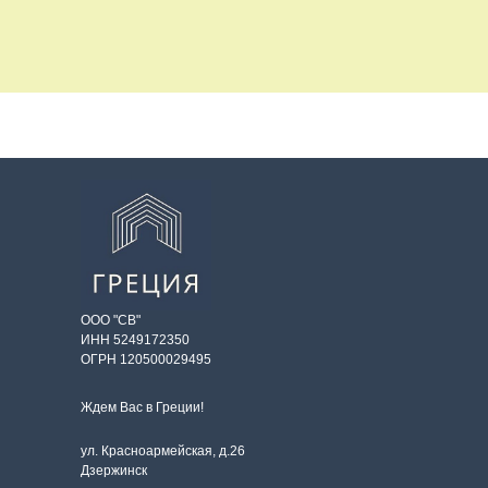
ООО "СВ"
ИНН 5249172350
ОГРН 120500029495
Ждем Вас в Греции!
ул. Красноармейская, д.26
Дзержинск