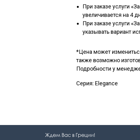
При заказе услуги «З
увеличивается на 4 д
При заказе услуги «З
указывать вариант ис
*Цена может измениться 
также возможно изгото
Подробности у менедж
Серия: Elegance
Ждем Вас в Греции!