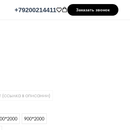
+79200214411
Заказать звонок
 (ссылка в описании)
00*2000
900*2000