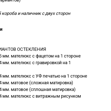
5 короба и наличник с двух сторон
и
ИАНТОВ ОСТЕКЛЕНИЯ
 5 мм. мателюкс с фацетом на 1 стороне
 4 мм. мателюкс с гравировкой на 1
 4 мм. мателюкс с УФ печатью на 1 стороне
 4 мм. матовое (сложная матировка)
 4 мм. матовое (сплошная матировка)
. 4 мм. мателюкс с витражным рисунком