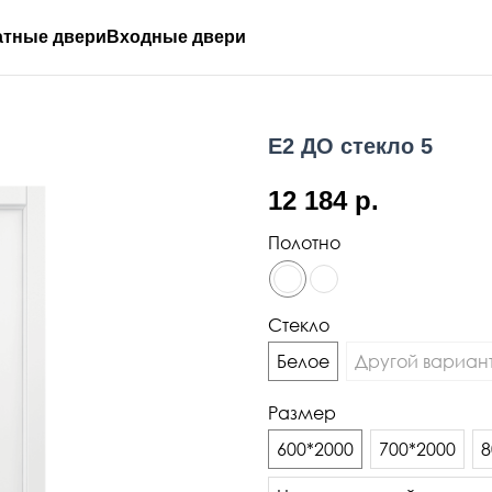
тные двери
Входные двери
E2 ДО стекло 5
12 184
р.
Полотно
Стекло
Белое
Другой вариант
Размер
600*2000
700*2000
8