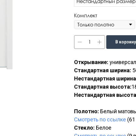
Нестандартный размер
Комплект
В корзину
Открывание:
универсал
Стандартная ширина:
5
Нестандартная ширина
Стандартная высота:
1
Нестандартная высота
Полотно:
Белый матов
Смотреть по ссылке
(61
Стекло:
Белое
Смотреть по ссылке
(9 