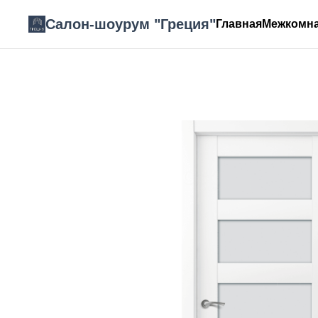
Салон-шоурум "Греция"
Главная
Межкомна