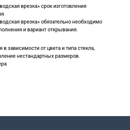
аводская врезка» срок изготовления
ня
аводская врезка» обязательно необходимо
полнения и вариант открывания.
в зависимости от цвета и типа стекла,
вление нестандартных размеров.
ера