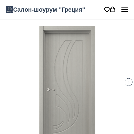
Салон-шоурум "Греция"