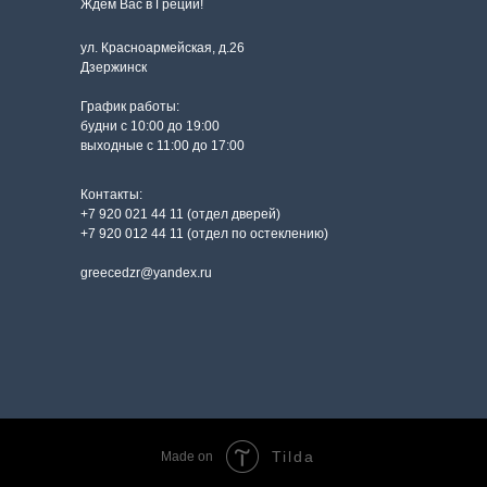
Ждем Вас в Греции!
ул. Красноармейская, д.26
Дзержинск
График работы:
будни с 10:00 до 19:00
выходные с 11:00 до 17:00
Контакты:
+7 920 021 44 11 (отдел дверей)
+7 920 012 44 11 (отдел по остеклению)
greecedzr@yandex.ru
Tilda
Made on