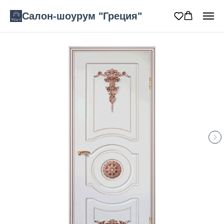
Салон-шоурум "Греция"