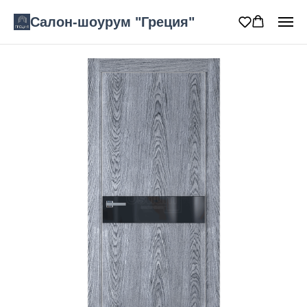
Салон-шоурум "Греция"