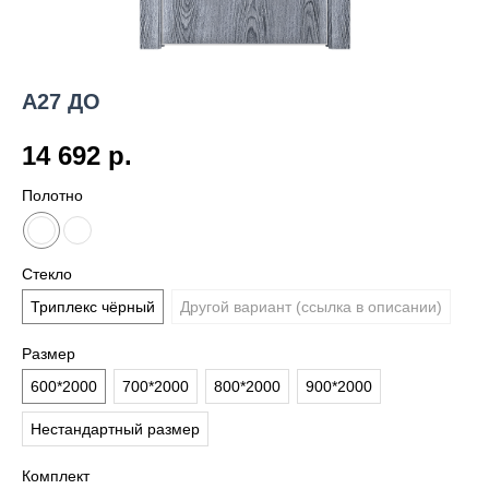
А27 ДO
14 692
р.
Полотно
Стекло
Триплекс чёрный
Другой вариант (ссылка в описании)
Размер
600*2000
700*2000
800*2000
900*2000
Нестандартный размер
Комплект