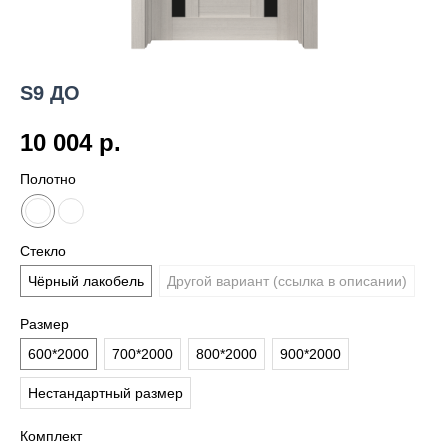
S9 ДО
10 004
р.
Полотно
Стекло
Чёрный лакобель
Другой вариант (ссылка в описании)
Размер
600*2000
700*2000
800*2000
900*2000
Нестандартный размер
Комплект