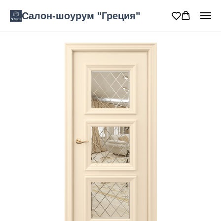
Салон-шоурум "Греция"