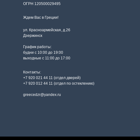
ОГРН 120500029495
Ждем Вас в Греции!
ул. Красноармейская, д.26
Дзержинск
График работы:
будни с 10:00 до 19:00
выходные с 11:00 до 17:00
Контакты:
+7 920 021 44 11 (отдел дверей)
+7 920 012 44 11 (отдел по остеклению)
greecedzr@yandex.ru