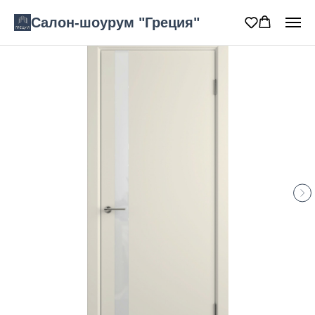
Салон-шоурум "Греция"