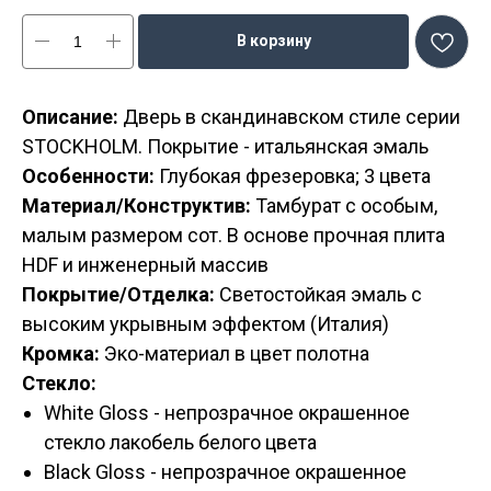
В корзину
Описание:
Дверь в скандинавском стиле серии
STOCKHOLM. Покрытие - итальянская эмаль
Особенности:
Глубокая фрезеровка; 3 цвета
Материал/Конструктив:
Тамбурат с особым,
малым размером сот. В основе прочная плита
HDF и инженерный массив
Покрытие/Отделка:
Светостойкая эмаль с
высоким укрывным эффектом (Италия)
Кромка:
Эко-материал в цвет полотна
Стекло:
White Gloss - непрозрачное окрашенное
стекло лакобель белого цвета
Black Gloss - непрозрачное окрашенное