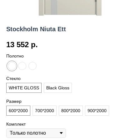
Stockholm Niuta Ett
13 552
р.
Полотно
Стекло
WHITE GLOSS
Black Gloss
Размер
600*2000
700*2000
800*2000
900*2000
Комплект