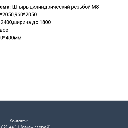
ема:
Штырь цилиндрический резьбой М8
*2050,960*2050
2400,ширина до 1800
вое
0*400мм
Контакты:
 021 44 11 (отдел дверей)